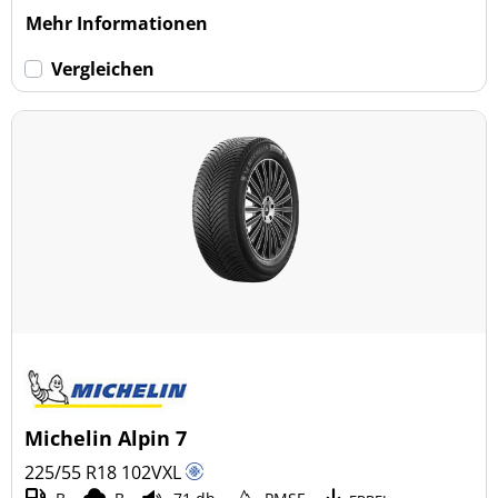
Mehr Informationen
Vergleichen
Michelin Alpin 7
225/55 R18
102
V
XL