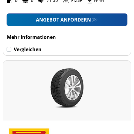
B
B
71 db
PMSF
EPREL
ANGEBOT ANFORDERN
Mehr Informationen
Vergleichen