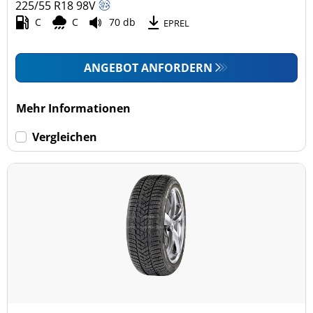
225/55 R18
98
V
C
C
70 db
EPREL
ANGEBOT ANFORDERN
Mehr Informationen
Vergleichen