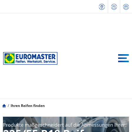
Ihren Reifen finden
Produkte maßgeschneidert auf die Abmessungen Ihrer: