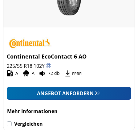
Continental EcoContact 6 AO
225/55 R18
102
Y
A
A
72 db
EPREL
ANGEBOT ANFORDERN
Mehr Informationen
Vergleichen