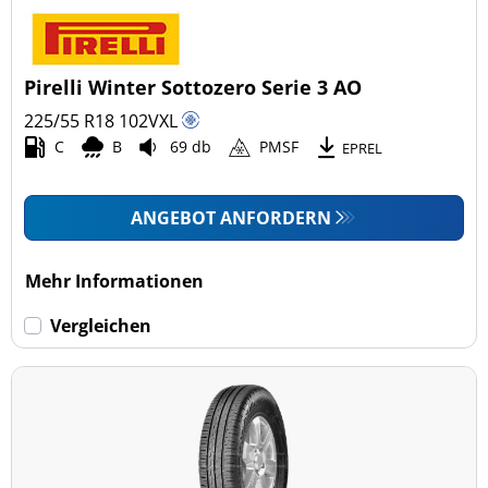
Pirelli Winter Sottozero Serie 3 AO
225/55 R18
102
V
XL
C
B
69 db
PMSF
EPREL
ANGEBOT ANFORDERN
Mehr Informationen
Vergleichen