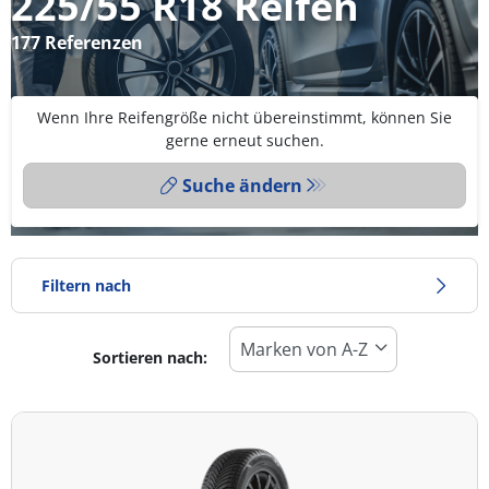
225/55 R18 Reifen
177 Referenzen
Wenn Ihre Reifengröße nicht übereinstimmt, können Sie
gerne erneut suchen.
Suche ändern
Filtern nach
Sortieren nach:
Reifentyp
Alle Arten (177)
Winter (40)
Sommer (96)