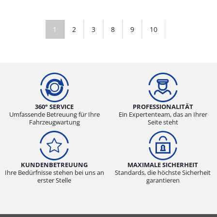
1
2
3
8
9
10
360° SERVICE
PROFESSIONALITÄT
Umfassende Betreuung für Ihre
Ein Expertenteam, das an Ihrer
Fahrzeugwartung
Seite steht
KUNDENBETREUUNG
MAXIMALE SICHERHEIT
Ihre Bedürfnisse stehen bei uns an
Standards, die höchste Sicherheit
erster Stelle
garantieren