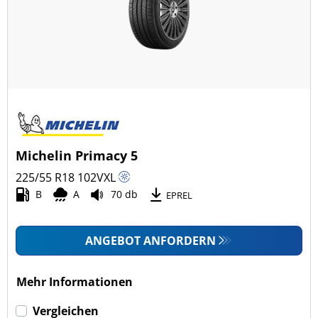
Michelin Primacy 5
225/55 R18
102
V
XL
B
A
70 db
EPREL
ANGEBOT ANFORDERN
Mehr Informationen
Vergleichen