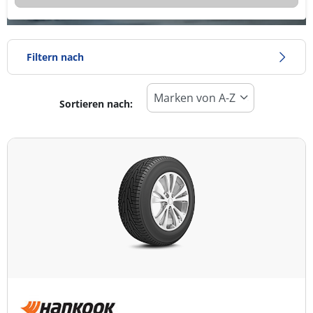
Filtern nach
Sortieren nach:
Reifentyp
Alle Arten (2)
Winter (0)
Sommer (2)
Ganzjahresreifen (0)
Fahrzeugmodell
Alle Arten (2)
Pkw (2)