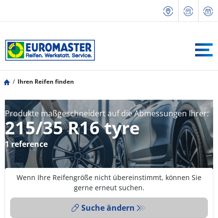
Ihren Reifen finden
Produkte maßgeschneidert auf die Abmessungen Ihrer:
215/35 R16 tyre
1 reference
Wenn Ihre Reifengröße nicht übereinstimmt, können Sie
gerne erneut suchen.
Suche ändern