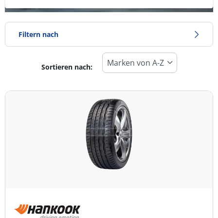
Filtern nach
Sortieren nach:
Reifentyp
Alle Arten (1)
Winter (0)
Sommer (1)
Ganzjahresreifen (0)
Fahrzeugmodell
Alle Arten (1)
Pkw (1)