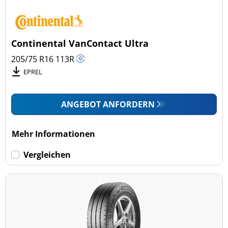
Continental VanContact Ultra
205/75 R16
113
R
EPREL
ANGEBOT ANFORDERN
Mehr Informationen
Vergleichen