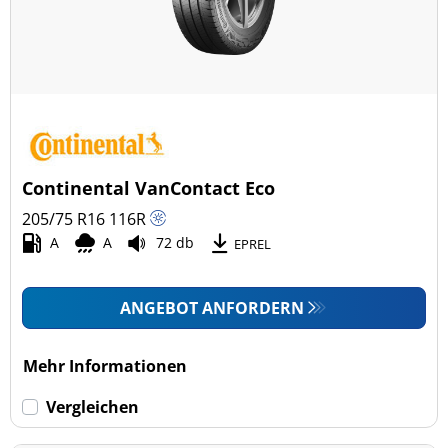
Continental VanContact Eco
205/75 R16
116
R
A
A
72 db
EPREL
ANGEBOT ANFORDERN
Mehr Informationen
Vergleichen