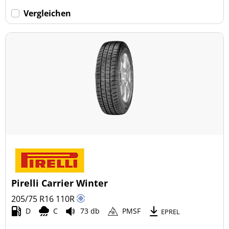
Vergleichen
Pirelli Carrier Winter
205/75 R16
110
R
D
C
73 db
PMSF
EPREL