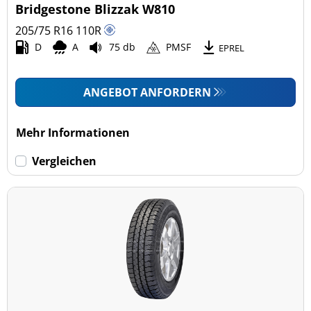
Bridgestone Blizzak W810
205/75 R16
110
R
D
A
75 db
PMSF
EPREL
ANGEBOT ANFORDERN
Mehr Informationen
Vergleichen