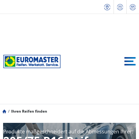
Ihren Reifen finden
Produkte maßgeschneidert auf die Abmessungen Ihrer: