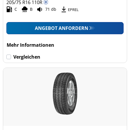
205/75 R16
110
R
C
B
71 db
EPREL
ANGEBOT ANFORDERN
Mehr Informationen
Vergleichen