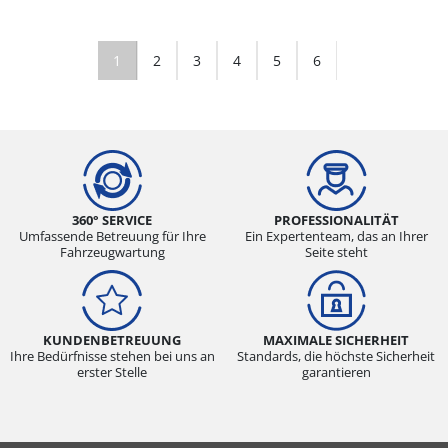
1
2
3
4
5
6
360° SERVICE
PROFESSIONALITÄT
Umfassende Betreuung für Ihre
Ein Expertenteam, das an Ihrer
Fahrzeugwartung
Seite steht
KUNDENBETREUUNG
MAXIMALE SICHERHEIT
Ihre Bedürfnisse stehen bei uns an
Standards, die höchste Sicherheit
erster Stelle
garantieren