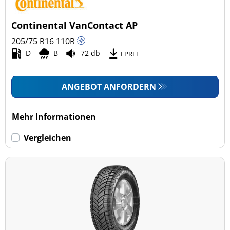
Continental VanContact AP
205/75 R16
110
R
D
B
72 db
EPREL
ANGEBOT ANFORDERN
Mehr Informationen
Vergleichen