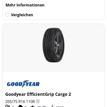
Mehr Informationen
Vergleichen
Goodyear EfficientGrip Cargo 2
205/75 R16
110
R