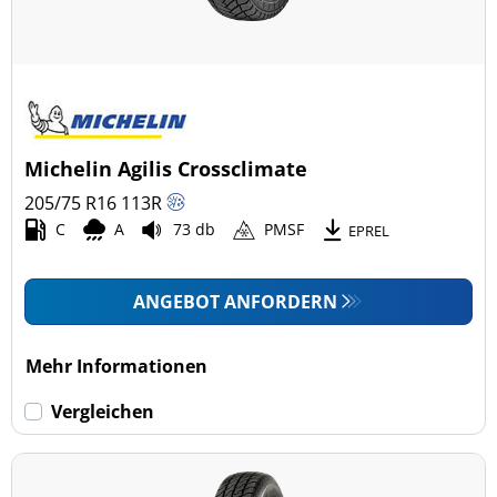
Michelin Agilis Crossclimate
205/75 R16
113
R
C
A
73 db
PMSF
EPREL
ANGEBOT ANFORDERN
Mehr Informationen
Vergleichen