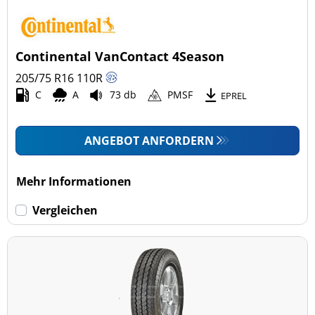
Continental VanContact 4Season
205/75 R16
110
R
C
A
73 db
PMSF
EPREL
ANGEBOT ANFORDERN
Mehr Informationen
Vergleichen