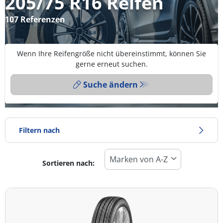
205/75 R16 Reifen
107 Referenzen
Wenn Ihre Reifengröße nicht übereinstimmt, können Sie
gerne erneut suchen.
Suche ändern
Filtern nach
Sortieren nach:
Reifentyp
Alle Arten (107)
Winter (29)
Sommer (51)