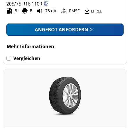
205/75 R16
110
R
B
B
73 db
PMSF
EPREL
ANGEBOT ANFORDERN
Mehr Informationen
Vergleichen