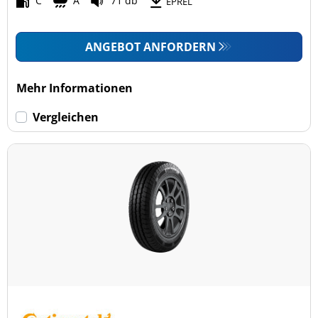
C
A
71 db
EPREL
ANGEBOT ANFORDERN
Mehr Informationen
Vergleichen