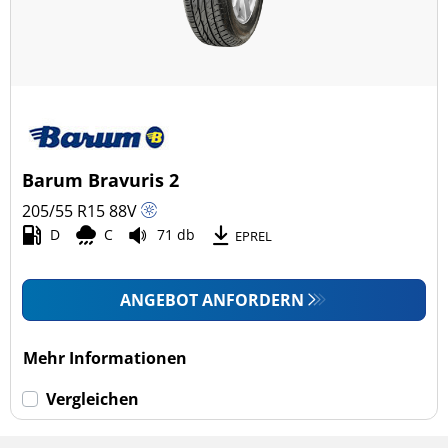
Barum Bravuris 2
205/55 R15
88
V
D
C
71 db
EPREL
ANGEBOT ANFORDERN
Mehr Informationen
Vergleichen