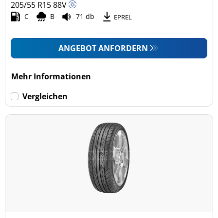
205/55 R15
88
V
C
B
71 db
EPREL
ANGEBOT ANFORDERN
Mehr Informationen
Vergleichen