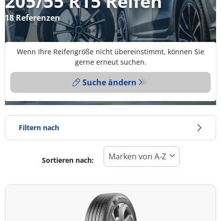
205/55 R15 Reifen
18 Referenzen
Wenn Ihre Reifengröße nicht übereinstimmt, können Sie
gerne erneut suchen.
Suche ändern
Filtern nach
Sortieren nach:
Reifentyp
Alle Arten (18)
Winter (2)
Sommer (16)