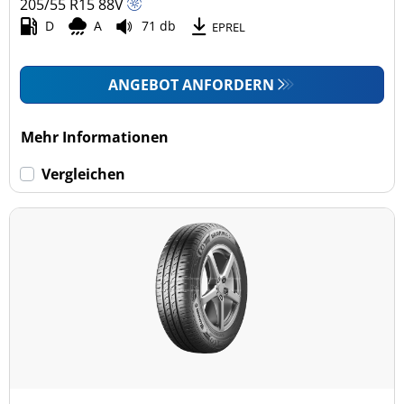
205/55 R15
88
V
D
A
71 db
EPREL
ANGEBOT ANFORDERN
Mehr Informationen
Vergleichen