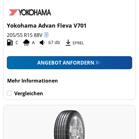
Yokohama Advan Fleva V701
205/55 R15
88
V
C
A
67 db
EPREL
ANGEBOT ANFORDERN
Mehr Informationen
Vergleichen