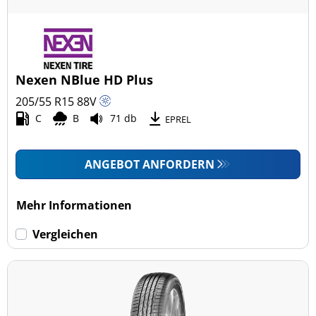
Nexen NBlue HD Plus
205/55 R15
88
V
C
B
71 db
EPREL
ANGEBOT ANFORDERN
Mehr Informationen
Vergleichen