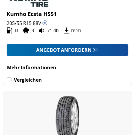
Kumho Ecsta HS51
205/55 R15
88
V
D
B
71 db
EPREL
ANGEBOT ANFORDERN
Mehr Informationen
Vergleichen