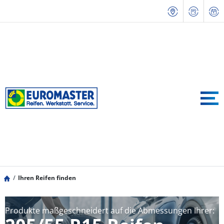
Ihren Reifen finden
Produkte maßgeschneidert auf die Abmessungen Ihrer: