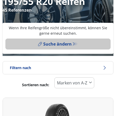
195/55 R20 Reifen
45 Referenzen
Wenn Ihre Reifengröße nicht übereinstimmt, können Sie
gerne erneut suchen.
Suche ändern
Filtern nach
Sortieren nach:
Reifentyp
Alle Arten (45)
Winter (13)
Sommer (17)