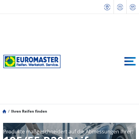
Ihren Reifen finden
Produkte maßgeschneidert auf die Abmessungen Ihrer: