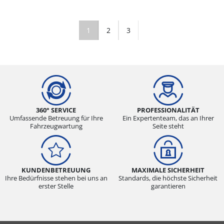
1
2
3
360° SERVICE
PROFESSIONALITÄT
Umfassende Betreuung für Ihre
Ein Expertenteam, das an Ihrer
Fahrzeugwartung
Seite steht
KUNDENBETREUUNG
MAXIMALE SICHERHEIT
Ihre Bedürfnisse stehen bei uns an
Standards, die höchste Sicherheit
erster Stelle
garantieren