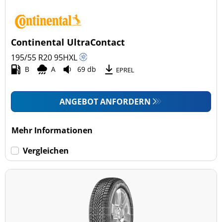
Continental UltraContact
195/55 R20
95
H
XL
B
A
69 db
EPREL
ANGEBOT ANFORDERN
Mehr Informationen
Vergleichen