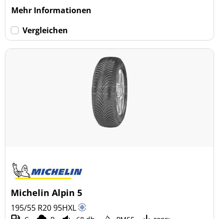
Mehr Informationen
Vergleichen
Michelin Alpin 5
195/55 R20
95
H
XL