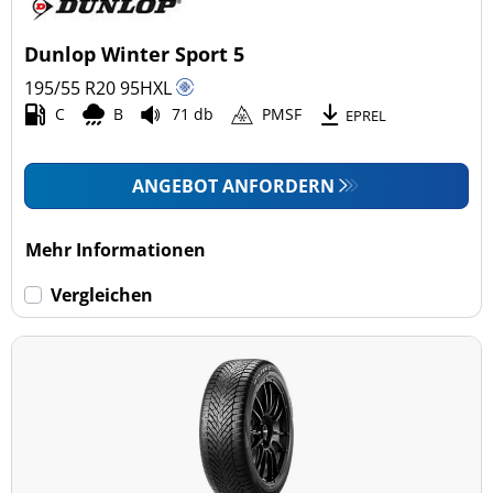
Dunlop Winter Sport 5
195/55 R20
95
H
XL
C
B
71 db
PMSF
EPREL
ANGEBOT ANFORDERN
Mehr Informationen
Vergleichen