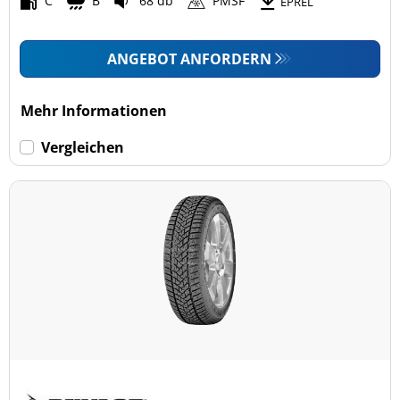
C
B
68 db
PMSF
EPREL
ANGEBOT ANFORDERN
Mehr Informationen
Vergleichen