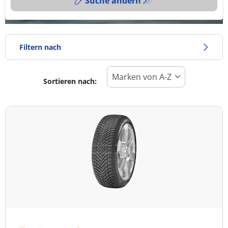
Suche ändern
Filtern nach
Sortieren nach:
Reifentyp
Alle Arten (3)
Winter (1)
Sommer (1)
Ganzjahresreifen (1)
Fahrzeugmodell
Alle Arten (3)