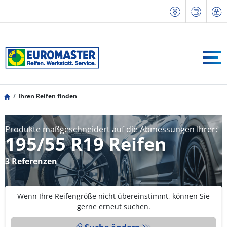
Ihren Reifen finden
Produkte maßgeschneidert auf die Abmessungen Ihrer:
195/55 R19 Reifen
3 Referenzen
Wenn Ihre Reifengröße nicht übereinstimmt, können Sie
gerne erneut suchen.