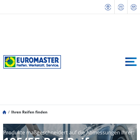
Ihren Reifen finden
Produkte maßgeschneidert auf die Abmessungen Ihrer: