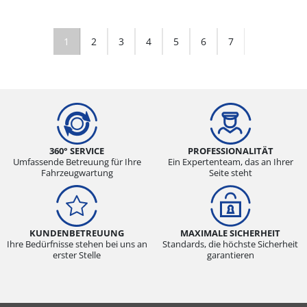
1
2
3
4
5
6
7
360° SERVICE
PROFESSIONALITÄT
Umfassende Betreuung für Ihre
Ein Expertenteam, das an Ihrer
Fahrzeugwartung
Seite steht
KUNDENBETREUUNG
MAXIMALE SICHERHEIT
Ihre Bedürfnisse stehen bei uns an
Standards, die höchste Sicherheit
erster Stelle
garantieren