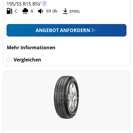
195/55 R15
85
V
C
A
69 db
EPREL
ANGEBOT ANFORDERN
Mehr Informationen
Vergleichen