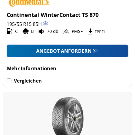
Continental WinterContact TS 870
195/55 R15
85
H
C
B
70 db
PMSF
EPREL
ANGEBOT ANFORDERN
Mehr Informationen
Vergleichen