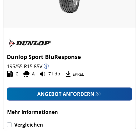
Dunlop Sport BluResponse
195/55 R15
85
V
C
A
71 db
EPREL
ANGEBOT ANFORDERN
Mehr Informationen
Vergleichen