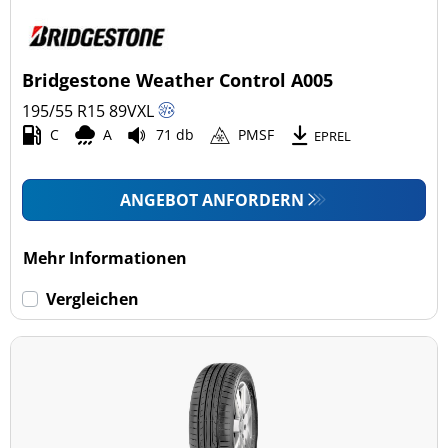
Bridgestone Weather Control A005
195/55 R15
89
V
XL
C
A
71 db
PMSF
EPREL
ANGEBOT ANFORDERN
Mehr Informationen
Vergleichen