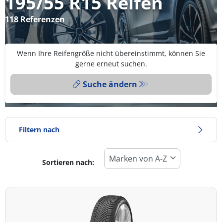
195/55 R15 Reifen
118 Referenzen
Wenn Ihre Reifengröße nicht übereinstimmt, können Sie
gerne erneut suchen.
Suche ändern
Filtern nach
Sortieren nach:
Reifentyp
Alle Arten (118)
Winter (25)
Sommer (69)