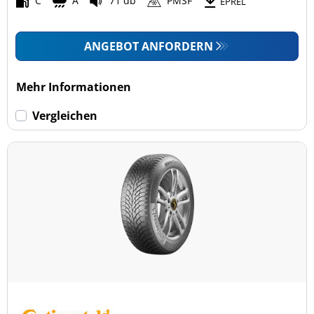
C
A
71 db
PMSF
EPREL
ANGEBOT ANFORDERN
Mehr Informationen
Vergleichen