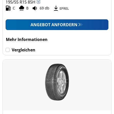
195/55 R15
85
H
C
B
69 db
EPREL
ANGEBOT ANFORDERN
Mehr Informationen
Vergleichen