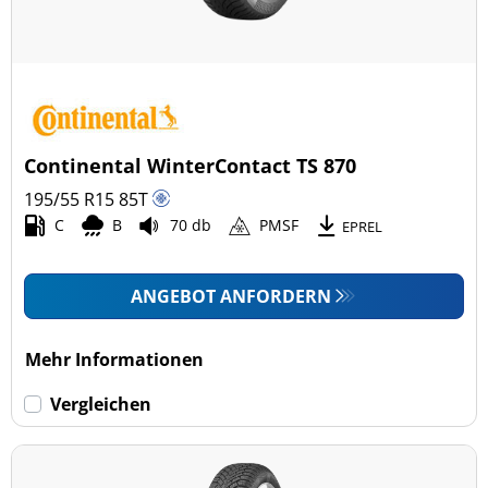
Continental WinterContact TS 870
195/55 R15
85
T
C
B
70 db
PMSF
EPREL
ANGEBOT ANFORDERN
Mehr Informationen
Vergleichen