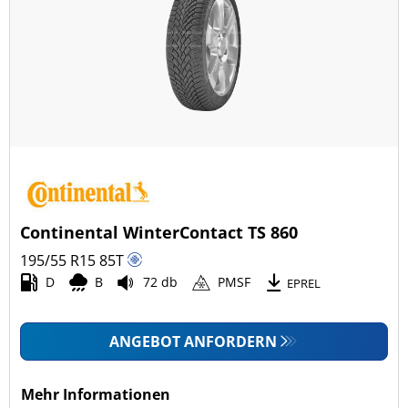
Continental WinterContact TS 860
195/55 R15
85
T
D
B
72 db
PMSF
EPREL
ANGEBOT ANFORDERN
Mehr Informationen