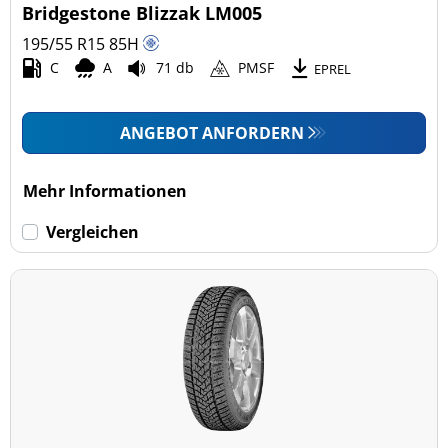
Bridgestone Blizzak LM005
195/55 R15
85
H
C
A
71 db
PMSF
EPREL
ANGEBOT ANFORDERN
Mehr Informationen
Vergleichen