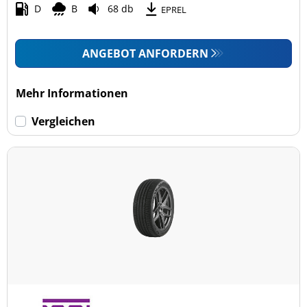
D
B
68 db
EPREL
ANGEBOT ANFORDERN
Mehr Informationen
Vergleichen