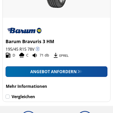
Barum Bravuris 3 HM
195/45 R15
78
V
D
C
71 db
EPREL
ANGEBOT ANFORDERN
Mehr Informationen
Vergleichen