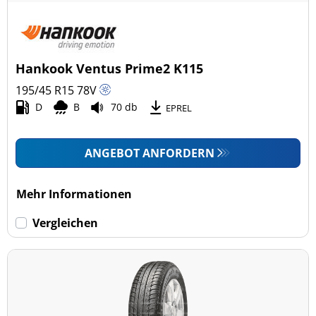
Hankook Ventus Prime2 K115
195/45 R15
78
V
D
B
70 db
EPREL
ANGEBOT ANFORDERN
Mehr Informationen
Vergleichen