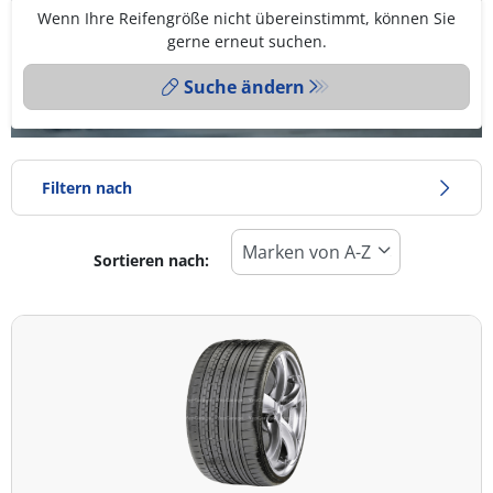
Wenn Ihre Reifengröße nicht übereinstimmt, können Sie
gerne erneut suchen.
Suche ändern
Filtern nach
Sortieren nach:
Reifentyp
Alle Arten (10)
Winter (0)
Sommer (10)
Ganzjahresreifen (0)