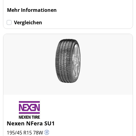
Mehr Informationen
Vergleichen
Nexen NFera SU1
195/45 R15
78
W