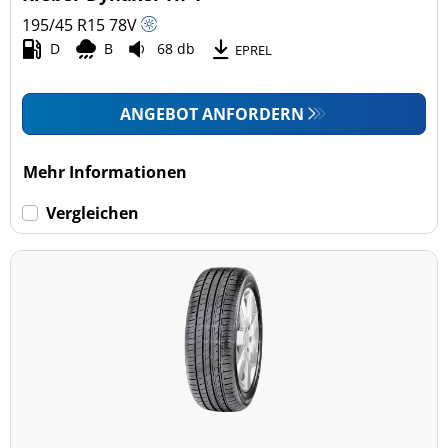
195/45 R15
78
V
D
B
68 db
EPREL
ANGEBOT ANFORDERN
Mehr Informationen
Vergleichen