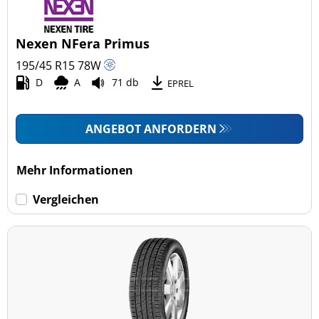
Nexen NFera Primus
195/45 R15
78
W
D
A
71 db
EPREL
ANGEBOT ANFORDERN
Mehr Informationen
Vergleichen