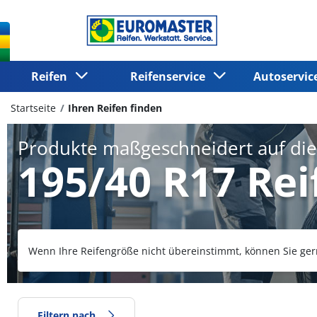
Reifen
Reifenservice
Autoservi
Startseite
Ihren Reifen finden
Produkte maßgeschneidert auf di
195/40 R17 Rei
Wenn Ihre Reifengröße nicht übereinstimmt, können Sie ger
Filtern nach