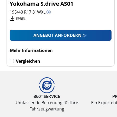
Yokohama S.drive AS01
195/40 R17
81
W
XL
EPREL
ANGEBOT ANFORDERN
Mehr Informationen
Vergleichen
360° SERVICE
P
Umfassende Betreuung für Ihre
Ein Expertent
Fahrzeugwartung