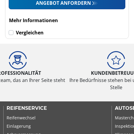
ANGEBOT ANFORDERN
Mehr Informationen
Vergleichen
ROFESSIONALITÄT
KUNDENBETREU
eam, das an Ihrer Seite steht
Ihre Bedürfnisse stehen bei 
Stelle
REIFENSERVICE
AUTOS
Reifenwechsel
Masterch
Einlagerung
Inspektio