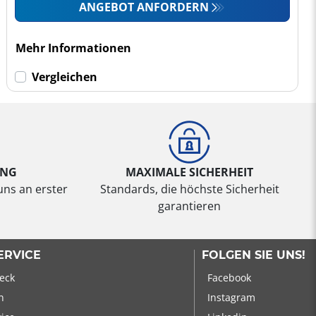
ANGEBOT ANFORDERN
Mehr Informationen
Vergleichen
UNG
MAXIMALE SICHERHEIT
uns an erster
Standards, die höchste Sicherheit
garantieren
ERVICE
FOLGEN SIE UNS!
eck
Facebook
n
Instagram