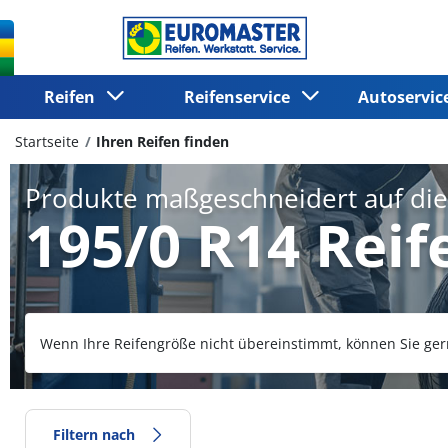
Reifen
Reifenservice
Autoservi
Startseite
Ihren Reifen finden
Produkte maßgeschneidert auf di
195/0 R14 Reif
Wenn Ihre Reifengröße nicht übereinstimmt, können Sie ger
Filtern nach