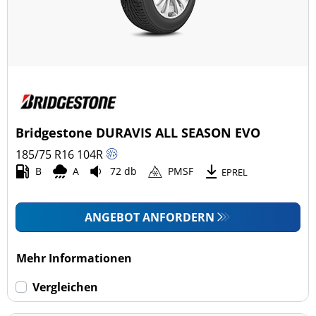
Bridgestone DURAVIS ALL SEASON EVO
185/75 R16
104
R
B
A
72 db
PMSF
EPREL
ANGEBOT ANFORDERN
Mehr Informationen
Vergleichen