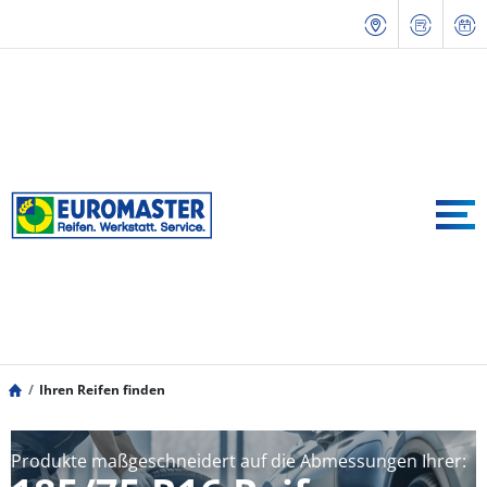
Ihren Reifen finden
Produkte maßgeschneidert auf die Abmessungen Ihrer: