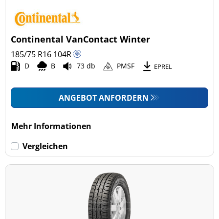
Continental VanContact Winter
185/75 R16
104
R
D
B
73 db
PMSF
EPREL
ANGEBOT ANFORDERN
Mehr Informationen
Vergleichen