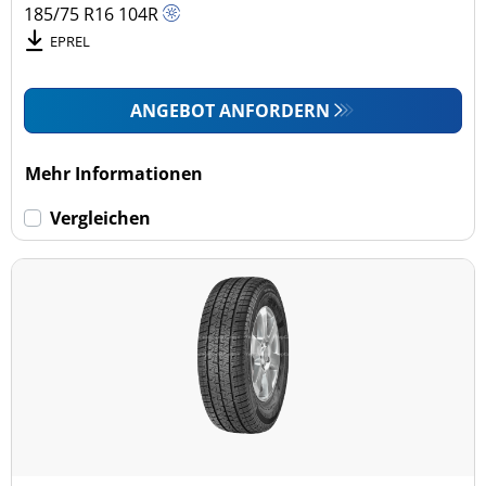
185/75 R16
104
R
EPREL
ANGEBOT ANFORDERN
Mehr Informationen
Vergleichen