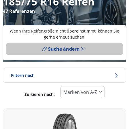
185/75 R16 Reifen
47 Referenzen
Wenn Ihre Reifengröße nicht übereinstimmt, können Sie
gerne erneut suchen.
Suche ändern
Filtern nach
Sortieren nach:
Reifentyp
Alle Arten (47)
Winter (12)
Sommer (26)