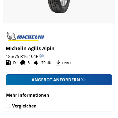
Michelin Agilis Alpin
185/75 R16
104
R
D
B
70 db
EPREL
ANGEBOT ANFORDERN
Mehr Informationen
Vergleichen