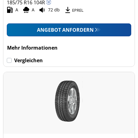
185/75 R16
104
R
A
A
72 db
EPREL
ANGEBOT ANFORDERN
Mehr Informationen
Vergleichen