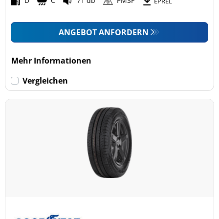
D
C
71 db
PMSF
EPREL
ANGEBOT ANFORDERN
Mehr Informationen
Vergleichen