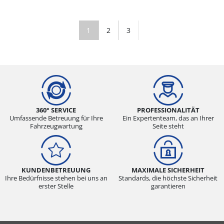
1
2
3
360° SERVICE
PROFESSIONALITÄT
Umfassende Betreuung für Ihre
Ein Expertenteam, das an Ihrer
Fahrzeugwartung
Seite steht
KUNDENBETREUUNG
MAXIMALE SICHERHEIT
Ihre Bedürfnisse stehen bei uns an
Standards, die höchste Sicherheit
erster Stelle
garantieren