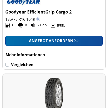
Goodyear EfficientGrip Cargo 2
185/75 R16
104
R
C
B
71 db
EPREL
ANGEBOT ANFORDERN
Mehr Informationen
Vergleichen