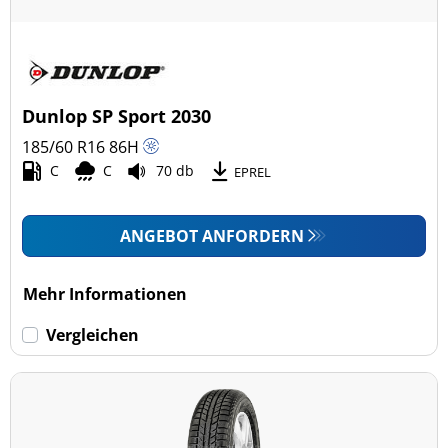
Dunlop SP Sport 2030
185/60 R16
86
H
C
C
70 db
EPREL
ANGEBOT ANFORDERN
Mehr Informationen
Vergleichen