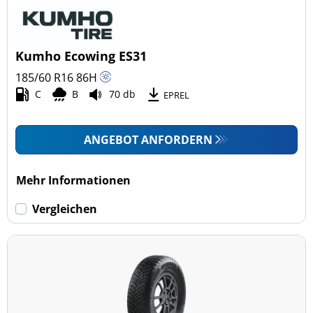
Kumho Ecowing ES31
185/60 R16
86
H
C
B
70 db
EPREL
ANGEBOT ANFORDERN
Mehr Informationen
Vergleichen