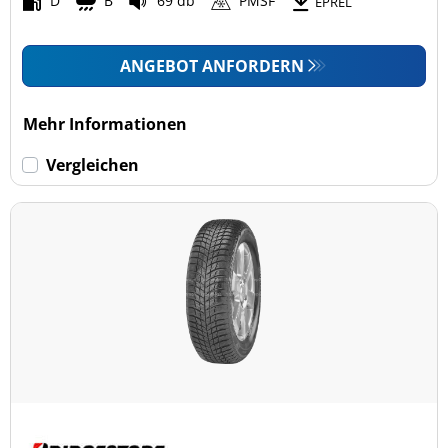
D
B
69 db
PMSF
EPREL
ANGEBOT ANFORDERN
Mehr Informationen
Vergleichen