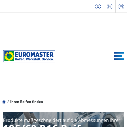
Ihren Reifen finden
Produkte maßgeschneidert auf die Abmessungen Ihrer: