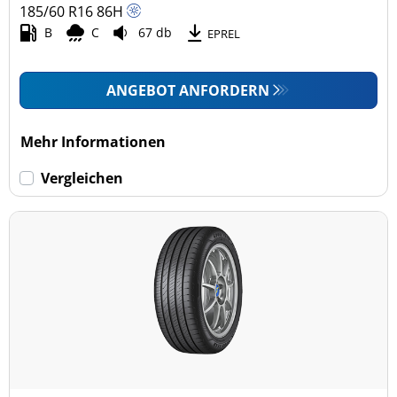
185/60 R16
86
H
B
C
67 db
EPREL
ANGEBOT ANFORDERN
Mehr Informationen
Vergleichen