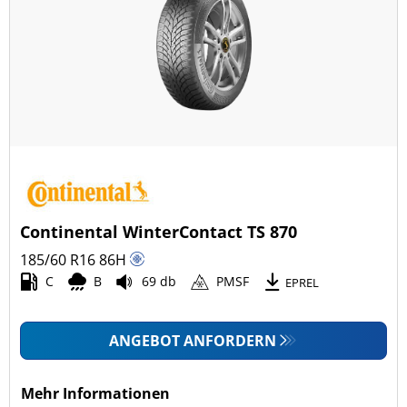
Continental WinterContact TS 870
185/60 R16
86
H
C
B
69 db
PMSF
EPREL
ANGEBOT ANFORDERN
Mehr Informationen