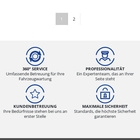
1
2
360° SERVICE
PROFESSIONALITÄT
Umfassende Betreuung für Ihre
Ein Expertenteam, das an Ihrer
Fahrzeugwartung
Seite steht
KUNDENBETREUUNG
MAXIMALE SICHERHEIT
Ihre Bedürfnisse stehen bei uns an
Standards, die höchste Sicherheit
erster Stelle
garantieren