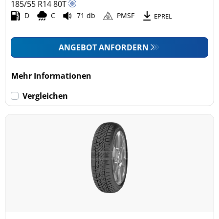
185/55 R14
80
T
D
C
71 db
PMSF
EPREL
ANGEBOT ANFORDERN
Mehr Informationen
Vergleichen