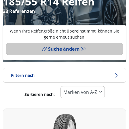
185/55 R14 Reifen
33 Referenzen
Wenn Ihre Reifengröße nicht übereinstimmt, können Sie
gerne erneut suchen.
Suche ändern
Filtern nach
Sortieren nach:
Reifentyp
Alle Arten (33)
Winter (9)
Sommer (17)