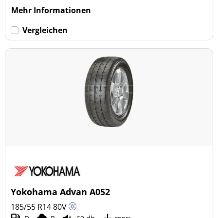
Mehr Informationen
Vergleichen
Yokohama Advan A052
185/55 R14
80
V