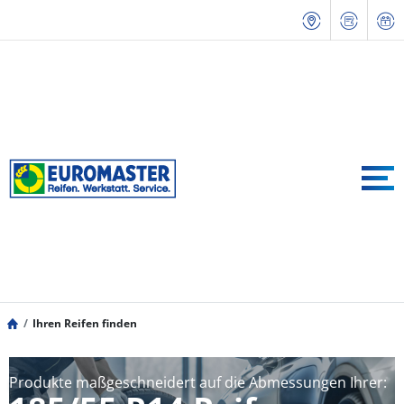
Ihren Reifen finden
Produkte maßgeschneidert auf die Abmessungen Ihrer: