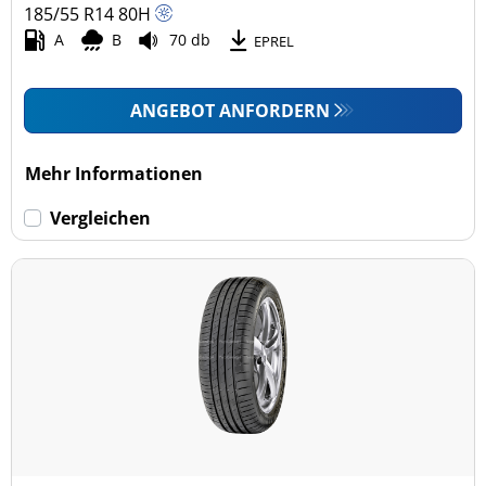
185/55 R14
80
H
A
B
70 db
EPREL
ANGEBOT ANFORDERN
Mehr Informationen
Vergleichen