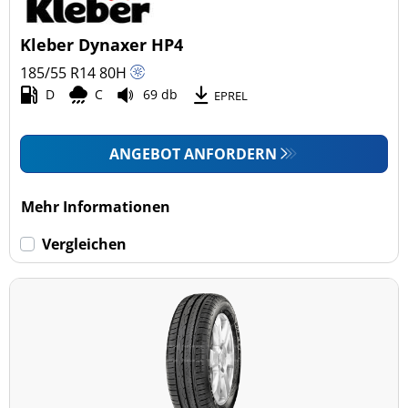
Kleber Dynaxer HP4
185/55 R14
80
H
D
C
69 db
EPREL
ANGEBOT ANFORDERN
Mehr Informationen
Vergleichen