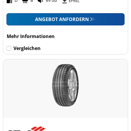
D
B
69 db
EPREL
ANGEBOT ANFORDERN
Mehr Informationen
Vergleichen