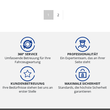
1
2
360° SERVICE
PROFESSIONALITÄT
Umfassende Betreuung für Ihre
Ein Expertenteam, das an Ihrer
Fahrzeugwartung
Seite steht
KUNDENBETREUUNG
MAXIMALE SICHERHEIT
Ihre Bedürfnisse stehen bei uns an
Standards, die höchste Sicherheit
erster Stelle
garantieren