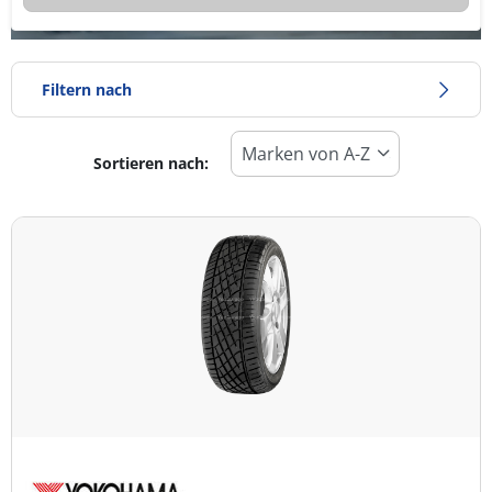
Filtern nach
Sortieren nach:
Reifentyp
Alle Arten (2)
Winter (0)
Sommer (2)
Ganzjahresreifen (0)
Fahrzeugmodell
Alle Arten (2)
Pkw (2)