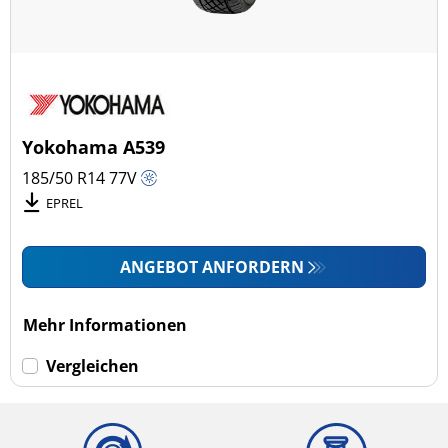
Yokohama A539
185/50 R14
77
V
EPREL
ANGEBOT ANFORDERN
Mehr Informationen
Vergleichen