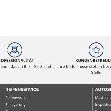
ROFESSIONALITÄT
KUNDENBETREU
eam, das an Ihrer Seite steht
Ihre Bedürfnisse stehen bei 
Stelle
REIFENSERVICE
AUTOS
Reifenwechsel
Masterch
Einlagerung
Inspektio