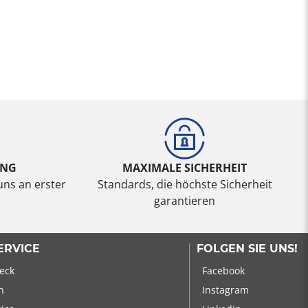
UNG
MAXIMALE SICHERHEIT
uns an erster
Standards, die höchste Sicherheit
garantieren
ERVICE
FOLGEN SIE UNS!
eck
Facebook
n
Instagram