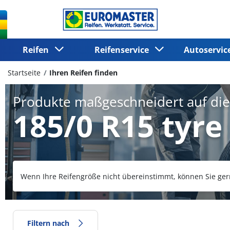
Reifen
Reifenservice
Autoservi
Startseite
Ihren Reifen finden
Produkte maßgeschneidert auf di
185/0 R15 tyre
Wenn Ihre Reifengröße nicht übereinstimmt, können Sie ger
Filtern nach