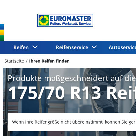
Reifen
Reifenservice
Autoservi
Startseite
Ihren Reifen finden
Produkte maßgeschneidert auf di
175/70 R13 Rei
Wenn Ihre Reifengröße nicht übereinstimmt, können Sie ger