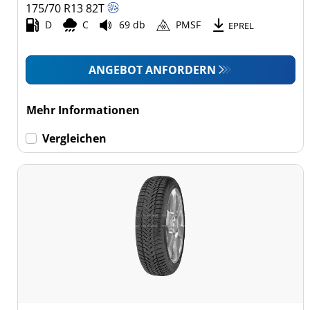
175/70 R13
82
T
D
C
69 db
PMSF
EPREL
ANGEBOT ANFORDERN
Mehr Informationen
Vergleichen