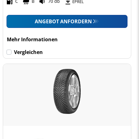
C
B
70 db
EPREL
ANGEBOT ANFORDERN
Mehr Informationen
Vergleichen