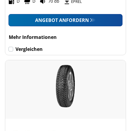
D
D
70 db
EPREL
ANGEBOT ANFORDERN
Mehr Informationen
Vergleichen