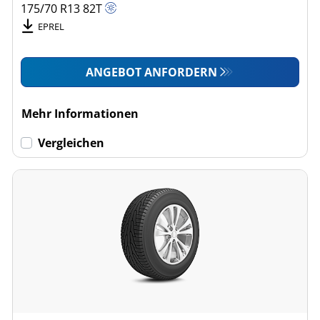
175/70 R13
82
T
EPREL
ANGEBOT ANFORDERN
Mehr Informationen
Vergleichen