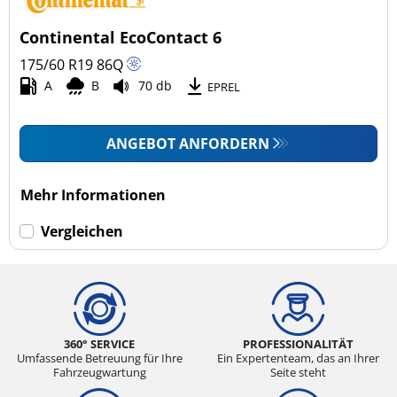
Continental EcoContact 6
175/60 R19
86
Q
A
B
70 db
EPREL
ANGEBOT ANFORDERN
Mehr Informationen
Vergleichen
360° SERVICE
PROFESSIONALITÄT
Umfassende Betreuung für Ihre
Ein Expertenteam, das an Ihrer
Fahrzeugwartung
Seite steht