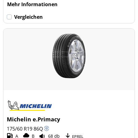
Mehr Informationen
Vergleichen
Michelin e.Primacy
175/60 R19
86
Q
A
B
68 db
EPREL