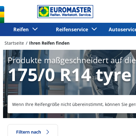
Reifen
Reifenservice
Autoservi
Startseite
Ihren Reifen finden
Produkte maßgeschneidert auf di
175/0 R14 tyre
Wenn Ihre Reifengröße nicht übereinstimmt, können Sie ger
Filtern nach