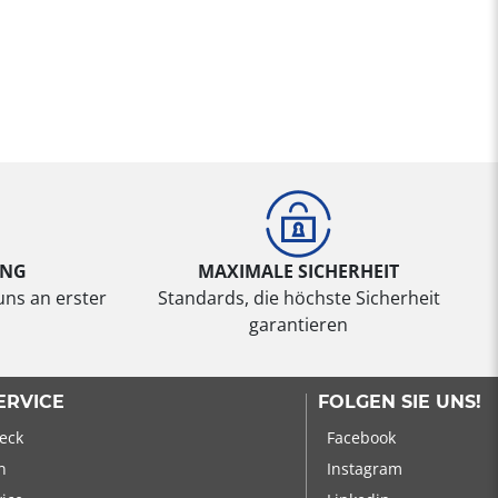
UNG
MAXIMALE SICHERHEIT
uns an erster
Standards, die höchste Sicherheit
garantieren
ERVICE
FOLGEN SIE UNS!
eck
Facebook
n
Instagram