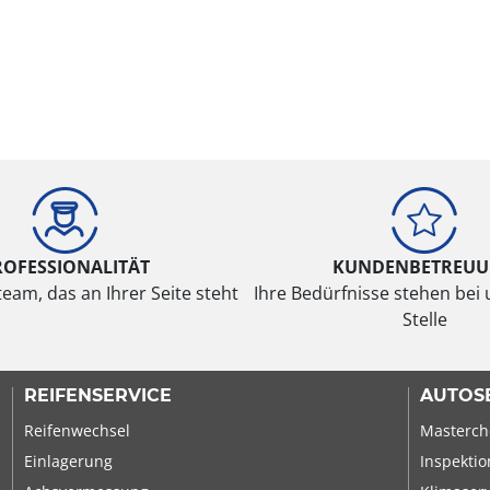
ROFESSIONALITÄT
KUNDENBETREU
eam, das an Ihrer Seite steht
Ihre Bedürfnisse stehen bei 
Stelle
REIFENSERVICE
AUTOS
Reifenwechsel
Masterch
Einlagerung
Inspektio