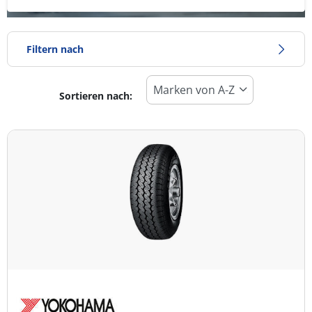
Filtern nach
Sortieren nach:
Reifentyp
Alle Arten (1)
Winter (0)
Sommer (1)
Ganzjahresreifen (0)
Fahrzeugmodell
Alle Arten (1)
Pkw (1)