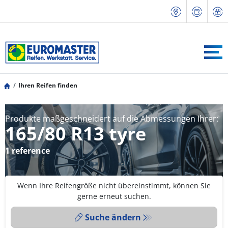
Ihren Reifen finden
Produkte maßgeschneidert auf die Abmessungen Ihrer:
165/80 R13 tyre
1 reference
Wenn Ihre Reifengröße nicht übereinstimmt, können Sie
gerne erneut suchen.
Suche ändern