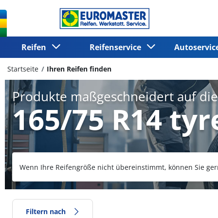
Reifen
Reifenservice
Autoservi
Startseite
Ihren Reifen finden
Produkte maßgeschneidert auf di
165/75 R14 tyr
Wenn Ihre Reifengröße nicht übereinstimmt, können Sie ger
Filtern nach