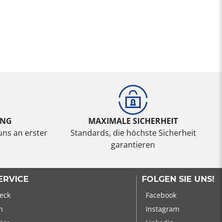
UNG
MAXIMALE SICHERHEIT
uns an erster
Standards, die höchste Sicherheit
garantieren
ERVICE
FOLGEN SIE UNS!
eck
Facebook
n
Instagram