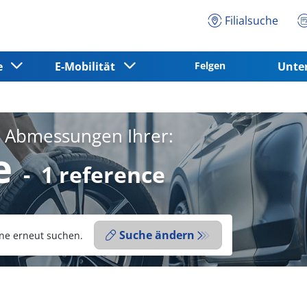
Filialsuche
ce
E-Mobilität
Felgen
Unt
e Abmessungen Ihrer:
e
-
1 reference
Suche ändern
ne erneut suchen.