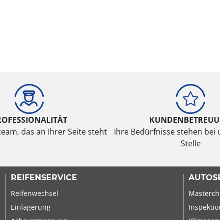
ROFESSIONALITÄT
KUNDENBETREU
eam, das an Ihrer Seite steht
Ihre Bedürfnisse stehen bei 
Stelle
REIFENSERVICE
AUTOS
Reifenwechsel
Masterch
Einlagerung
Inspektio