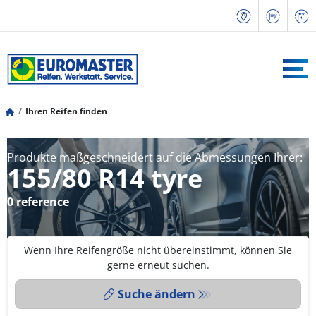
Ihren Reifen finden
Produkte maßgeschneidert auf die Abmessungen Ihrer:
155/80 R14 tyre
0 reference
Wenn Ihre Reifengröße nicht übereinstimmt, können Sie
gerne erneut suchen.
Suche ändern