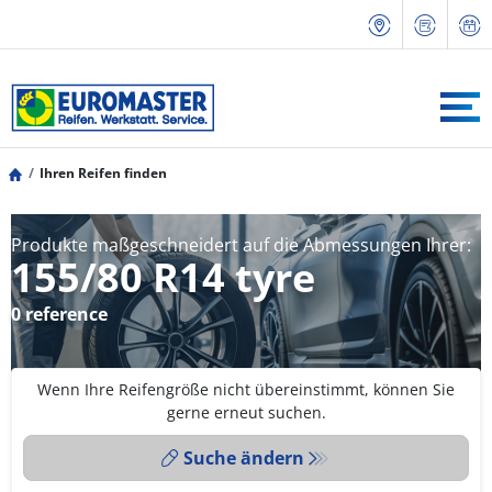
Ihren Reifen finden
Produkte maßgeschneidert auf die Abmessungen Ihrer:
155/80 R14 tyre
0 reference
Wenn Ihre Reifengröße nicht übereinstimmt, können Sie
gerne erneut suchen.
Suche ändern