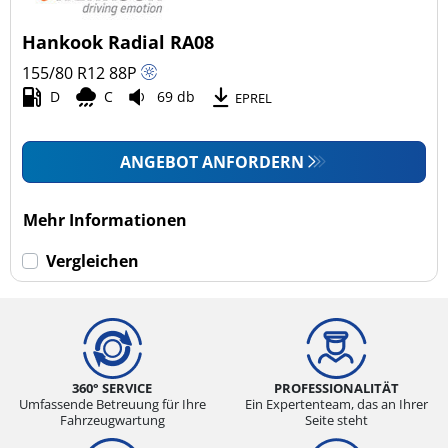
Hankook Radial RA08
155/80 R12
88
P
D
C
69 db
EPREL
ANGEBOT ANFORDERN
Mehr Informationen
Vergleichen
360° SERVICE
PROFESSIONALITÄT
Umfassende Betreuung für Ihre
Ein Expertenteam, das an Ihrer
Fahrzeugwartung
Seite steht