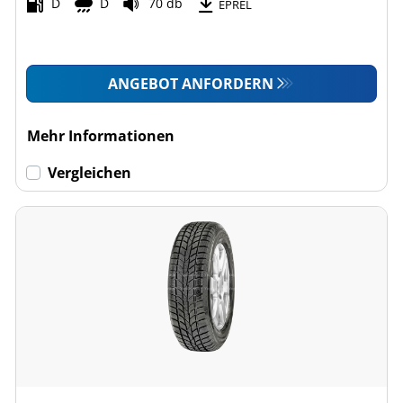
D
D
70 db
EPREL
ANGEBOT ANFORDERN
Mehr Informationen
Vergleichen