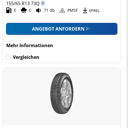
155/65 R13
73
Q
E
C
71 db
PMSF
EPREL
ANGEBOT ANFORDERN
Mehr Informationen
Vergleichen