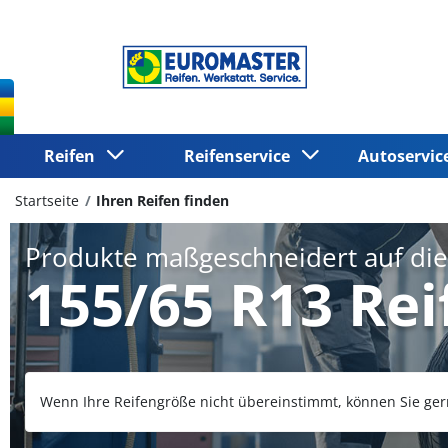
Reifen
Reifenservice
Autoservi
Startseite
Ihren Reifen finden
Produkte maßgeschneidert auf di
155/65 R13 Rei
Wenn Ihre Reifengröße nicht übereinstimmt, können Sie ger