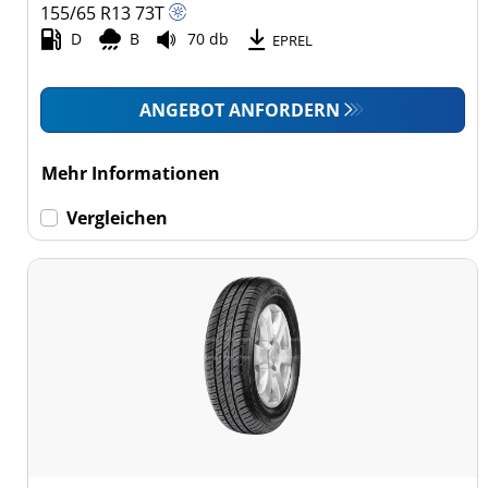
155/65 R13
73
T
D
B
70 db
EPREL
ANGEBOT ANFORDERN
Mehr Informationen
Vergleichen