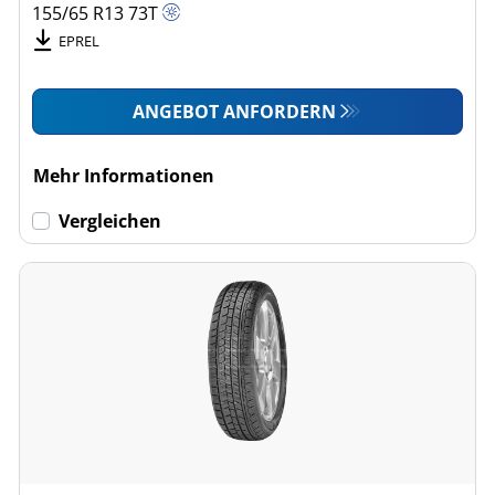
155/65 R13
73
T
EPREL
ANGEBOT ANFORDERN
Mehr Informationen
Vergleichen