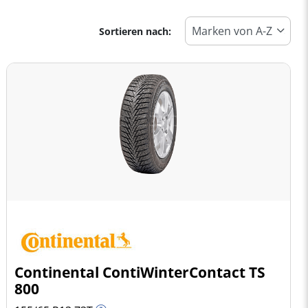
Sortieren nach:
Continental ContiWinterContact TS
800