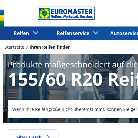
Reifen
Reifenservice
Autoservi
Startseite
Ihren Reifen finden
Produkte maßgeschneidert auf di
155/60 R20 Rei
Wenn Ihre Reifengröße nicht übereinstimmt, können Sie ger
Filtern nach