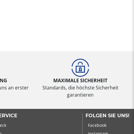
UNG
MAXIMALE SICHERHEIT
uns an erster
Standards, die höchste Sicherheit
garantieren
ERVICE
FOLGEN SIE UNS!
eck
Facebook
n
Instagram