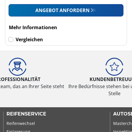
ANGEBOT ANFORDERN
Mehr Informationen
Vergleichen
ROFESSIONALITÄT
KUNDENBETREU
eam, das an Ihrer Seite steht
Ihre Bedürfnisse stehen bei 
Stelle
REIFENSERVICE
AUTOS
Reifenwechsel
Masterch
Einlagerung
Inspektio