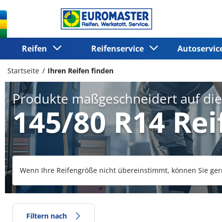
Reifen
Reifenservice
Autoservi
Startseite
Ihren Reifen finden
Produkte maßgeschneidert auf di
145/80 R14 Rei
Wenn Ihre Reifengröße nicht übereinstimmt, können Sie ger
Filtern nach