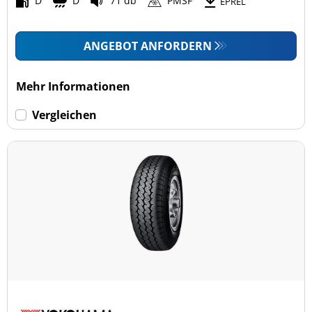
D
D
71 db
PMSF
EPREL
ANGEBOT ANFORDERN
Mehr Informationen
Vergleichen