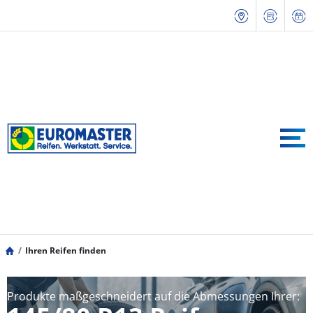
Ihren Reifen finden
Produkte maßgeschneidert auf die Abmessungen Ihrer: