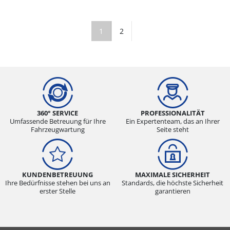
1
2
360° SERVICE
PROFESSIONALITÄT
Umfassende Betreuung für Ihre
Ein Expertenteam, das an Ihrer
Fahrzeugwartung
Seite steht
KUNDENBETREUUNG
MAXIMALE SICHERHEIT
Ihre Bedürfnisse stehen bei uns an
Standards, die höchste Sicherheit
erster Stelle
garantieren