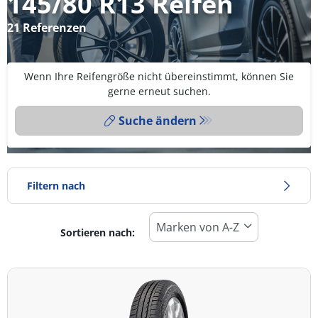
145/80 R13 Reifen
21 Referenzen
Wenn Ihre Reifengröße nicht übereinstimmt, können Sie
gerne erneut suchen.
Suche ändern
Filtern nach
Sortieren nach:
Reifentyp
Alle Arten (21)
Winter (8)
Sommer (9)