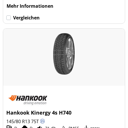
Mehr Informationen
Vergleichen
Hankook Kinergy 4s H740
145/80 R13
75
T