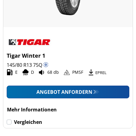
Tigar Winter 1
145/80 R13
75
Q
E
D
68 db
PMSF
EPREL
ANGEBOT ANFORDERN
Mehr Informationen
Vergleichen