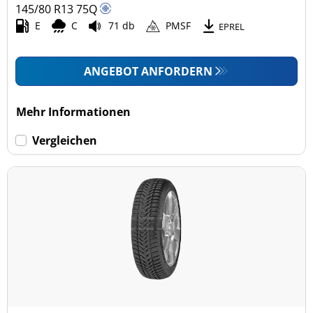
145/80 R13
75
Q
E
C
71 db
PMSF
EPREL
ANGEBOT ANFORDERN
Mehr Informationen
Vergleichen