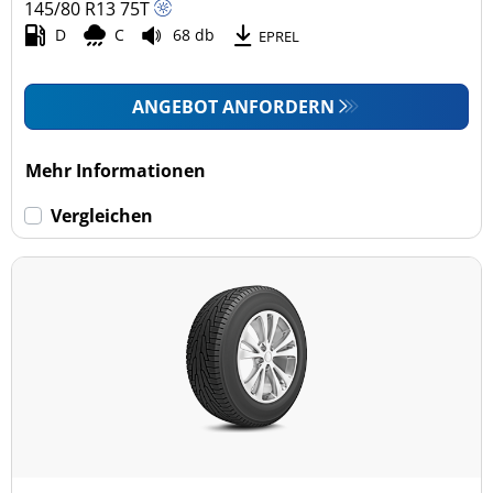
145/80 R13
75
T
D
C
68 db
EPREL
ANGEBOT ANFORDERN
Mehr Informationen
Vergleichen