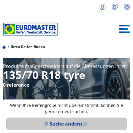
Ihren Reifen finden
Produkte maßgeschneidert auf die Abmessungen Ihrer:
135/70 R18 tyre
0 reference
Wenn Ihre Reifengröße nicht übereinstimmt, können Sie
gerne erneut suchen.
Suche ändern