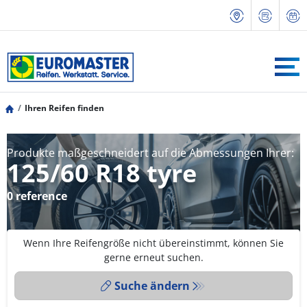
Ihren Reifen finden
Produkte maßgeschneidert auf die Abmessungen Ihrer:
125/60 R18 tyre
0 reference
Wenn Ihre Reifengröße nicht übereinstimmt, können Sie
gerne erneut suchen.
Suche ändern