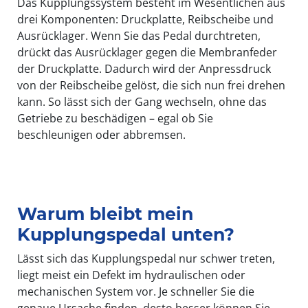
Das Kupplungssystem besteht im Wesentlichen aus
drei Komponenten: Druckplatte, Reibscheibe und
Ausrücklager. Wenn Sie das Pedal durchtreten,
drückt das Ausrücklager gegen die Membranfeder
der Druckplatte. Dadurch wird der Anpressdruck
von der Reibscheibe gelöst, die sich nun frei drehen
kann. So lässt sich der Gang wechseln, ohne das
Getriebe zu beschädigen – egal ob Sie
beschleunigen oder abbremsen.
Warum bleibt mein
Kupplungspedal unten?
Lässt sich das Kupplungspedal nur schwer treten,
liegt meist ein Defekt im hydraulischen oder
mechanischen System vor. Je schneller Sie die
genaue Ursache finden, desto besser können Sie