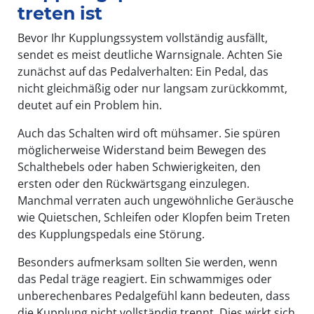
treten ist
Bevor Ihr Kupplungssystem vollständig ausfällt,
sendet es meist deutliche Warnsignale. Achten Sie
zunächst auf das Pedalverhalten: Ein Pedal, das
nicht gleichmäßig oder nur langsam zurückkommt,
deutet auf ein Problem hin.
Auch das Schalten wird oft mühsamer. Sie spüren
möglicherweise Widerstand beim Bewegen des
Schalthebels oder haben Schwierigkeiten, den
ersten oder den Rückwärtsgang einzulegen.
Manchmal verraten auch ungewöhnliche Geräusche
wie Quietschen, Schleifen oder Klopfen beim Treten
des Kupplungspedals eine Störung.
Besonders aufmerksam sollten Sie werden, wenn
das Pedal träge reagiert. Ein schwammiges oder
unberechenbares Pedalgefühl kann bedeuten, dass
die Kupplung nicht vollständig trennt. Dies wirkt sich