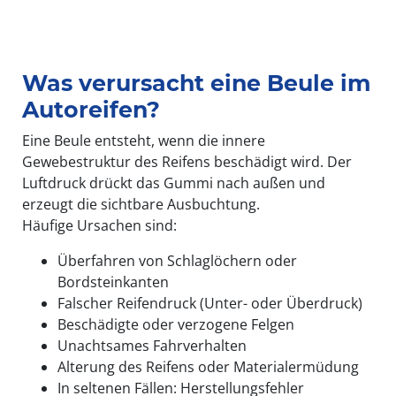
Was verursacht eine Beule im
Autoreifen?
Eine Beule entsteht, wenn die innere
Gewebestruktur des Reifens beschädigt wird. Der
Luftdruck drückt das Gummi nach außen und
erzeugt die sichtbare Ausbuchtung.
Häufige Ursachen sind:
Überfahren von Schlaglöchern oder
Bordsteinkanten
Falscher Reifendruck (Unter- oder Überdruck)
Beschädigte oder verzogene Felgen
Unachtsames Fahrverhalten
Alterung des Reifens oder Materialermüdung
In seltenen Fällen: Herstellungsfehler