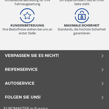
Umfassende Betreuung für Ihre
Ein Expertenteam, das an Ihrer
Fahrzeugwartung
Seite steht
KUNDENBETREUUNG
MAXIMALE SICHERHEIT
Ihre Bedürfnisse stehen bei uns an
Standards, die höchste Sicherheit
erster Stelle
garantieren
VERPASSEN SIE ES NICHT!
REIFENSERVICE
AUTOSERVICE
FOLGEN SIE UNS!
EUROMASTER in Europa