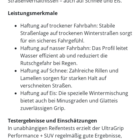
Straßenverhältnissen – auch auf Schnee und Eis.
Leistungsmerkmale
Haftung auf trockener Fahrbahn: Stabile
Straßenlage auf trockenen Winterstraßen sorgt
für ein sicheres Fahrgefühl.
Haftung auf nasser Fahrbahn: Das Profil leitet
Wasser effizient ab und reduziert die
Rutschgefahr bei Regen.
Haftung auf Schnee: Zahlreiche Rillen und
Lamellen sorgen für starken Halt auf
verschneiten Straßen.
Haftung auf Eis: Die spezielle Wintermischung
bietet auch bei Minusgraden und Glatteis
zuverlässigen Grip.
Testergebnisse und Einschätzungen
In unabhängigen Reifentests erzielt der UltraGrip
Performance + SUV regelmäßig gute Ergebnisse,