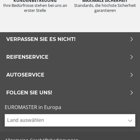
KUNDENBETREUUNG
MAXIMALE SICHERHEIT
Ihre Bedürfnisse stehen bei uns an
Standards, die höchste Sicherheit
erster Stelle
garantieren
VERPASSEN SIE ES NICHT!
REIFENSERVICE
AUTOSERVICE
FOLGEN SIE UNS!
EUROMASTER in Europa
Land auswählen